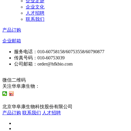
企业足迹
企业文化
人才招聘
联系我们
产品订购
企业邮箱
服务电话：010-60758158/60753558/60790877
传真号码：010-60753039
公司邮箱：order@hfkbio.com
微信二维码
关注华阜康生物：
技术支持：东方网景
北京华阜康生物科技股份有限公司
京ICP备11027182号-1
产品订购
联系我们
人才招聘