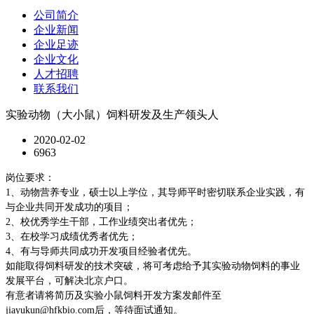
公司简介
企业新闻
企业足迹
企业文化
人才招聘
联系我们
实验动物（大小鼠）饲料研发及生产领头人
2020-02-02
6963
岗位要求：
1、动物营养专业，硕士以上学位，其导师平时密切联系企业实践，有
与企业共同开发成功的项目；
2、校优秀学生干部，工作业绩突出者优先；
3、在校学习成绩优秀者优先；
4、有与导师共同成功开发项目经验者优先。
如能取得饲料研发的技术突破，将可考虑给予其实验动物饲料的事业
发展平台，可解决北京户口。
有意者请将简历及实验小鼠饲料开发方案发邮件至
jiayukun@hfkbio.com后，等待面试通知。