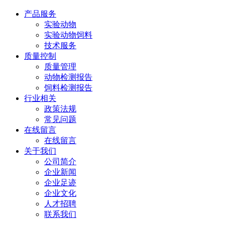
产品服务
实验动物
实验动物饲料
技术服务
质量控制
质量管理
动物检测报告
饲料检测报告
行业相关
政策法规
常见问题
在线留言
在线留言
关于我们
公司简介
企业新闻
企业足迹
企业文化
人才招聘
联系我们